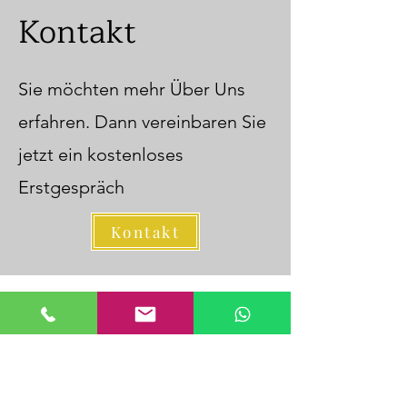
Kontakt
Sie möchten mehr Über Uns
erfahren. Dann vereinbaren Sie
jetzt ein kostenloses
Erstgespräch
Kontakt
Ludwig GmbH
info@ludwig.business
Bahnstadtchaussee 17