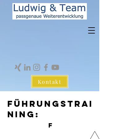
Kontakt
Führungstrai
ning:
F