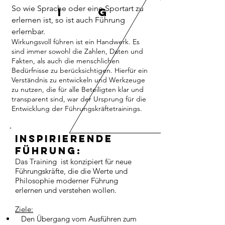
​​So wie Sprache oder eine Sportart zu
I
G
erlernen ist, so ist auch Führung
erlernbar.
Wirkungsvoll führen ist ein Handwerk. Es
sind immer sowohl die Zahlen, Daten und
Fakten, als auch die menschlichen
Bedürfnisse zu berücksichtigen. Hierfür ein
Verständnis zu entwickeln und Werkzeuge
zu nutzen, die für alle Beteiligten klar und
transparent sind, war der Ursprung für die
Entwicklung der Führungskräftetrainings.
Inspirierende
Führung:
Das Training ist konzipiert für neue
Führungskräfte, die die Werte und
Philosophie moderner Führung
erlernen und verstehen wollen.
Ziele:
Den Übergang vom Ausführen zum